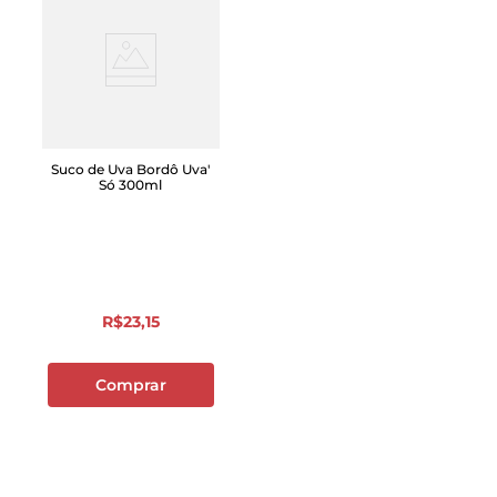
Suco de Uva Bordô Uva'
Só 300ml
R$
23
,
15
Comprar