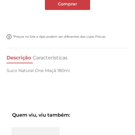
Comprar
*Preços no Site e App podem ser diferentes das Lojas Físicas.
Descrição
Características
Suco Natural One Maçã 180ml
Quem viu, viu também: