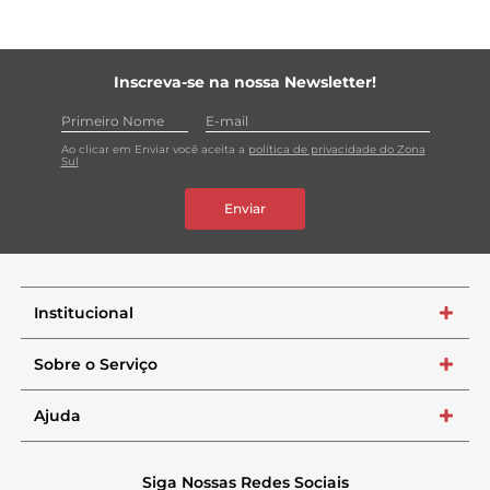
Inscreva-se na nossa Newsletter!
Ao clicar em Enviar você aceita a
política de privacidade do Zona
Sul
Enviar
Institucional
+
Sobre o Serviço
+
Ajuda
+
Siga Nossas Redes Sociais