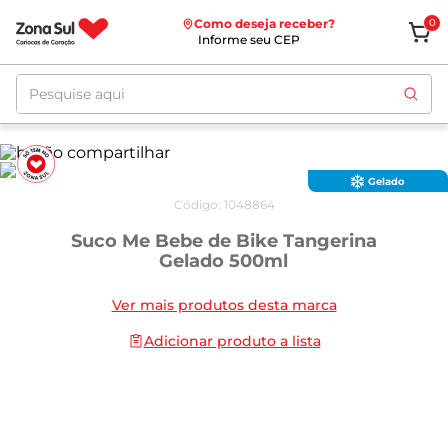
Como deseja receber?
0
Informe seu CEP
Pesquise aqui
Gelado
Código
:
1048864
Suco Me Bebe de Bike Tangerina
Gelado 500ml
Ver mais produtos desta marca
Adicionar produto a lista