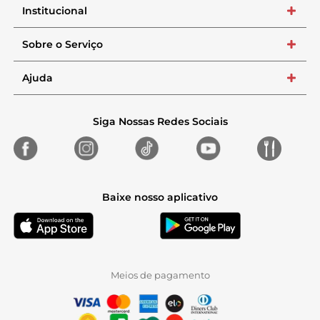
Institucional
+
Sobre o Serviço
+
Ajuda
+
Siga Nossas Redes Sociais
Baixe nosso aplicativo
Meios de pagamento