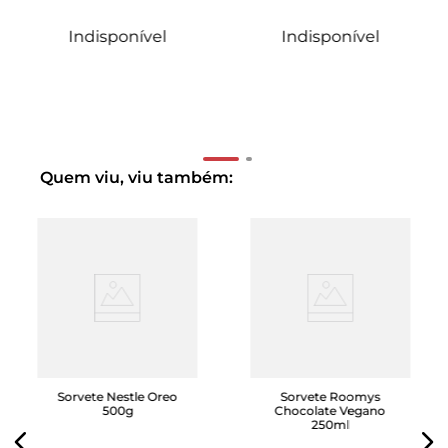
Indisponível
Indisponível
Quem viu, viu também:
Sorvete Nestle Oreo
Sorvete Roomys
500g
Chocolate Vegano
250ml