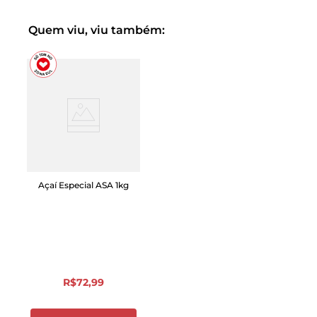
Quem viu, viu também:
Açaí Especial ASA 1kg
R$
72
,
99