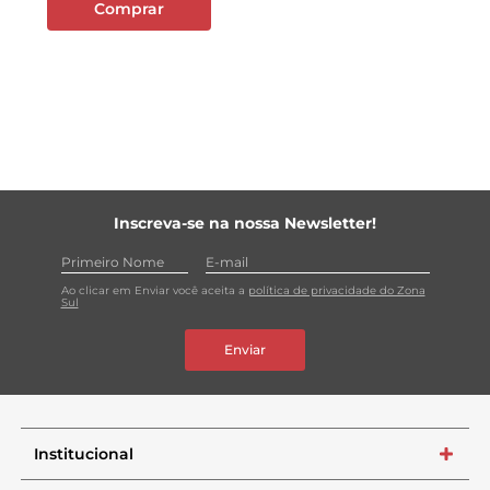
Comprar
Inscreva-se na nossa Newsletter!
Ao clicar em Enviar você aceita a
política de privacidade do Zona
Sul
Enviar
Institucional
+