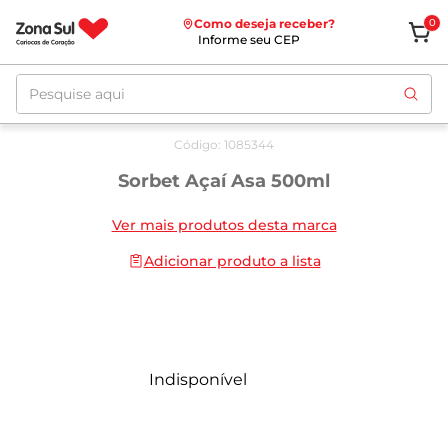
Como deseja receber?
0
Informe seu CEP
Pesquise aqui
Código
:
1085344
Sorbet Açaí Asa 500ml
Ver mais produtos desta marca
Adicionar produto a lista
Indisponível