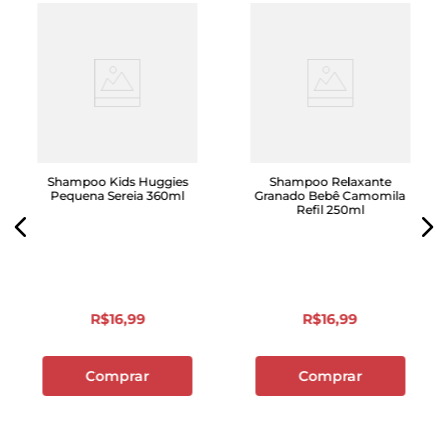
Shampoo Kids Huggies
Shampoo Relaxante
Pequena Sereia 360ml
Granado Bebê Camomila
Refil 250ml
R$
16
,
99
R$
16
,
99
Comprar
Comprar