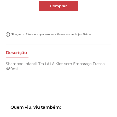
Comprar
*Preços no Site e App podem ser diferentes das Lojas Físicas.
Descrição
Shampoo Infantil Trá Lá Lá Kids sem Embaraço Frasco
480ml
Quem viu, viu também: