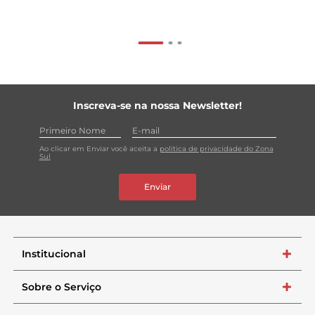
Inscreva-se na nossa Newsletter!
Ao clicar em Enviar você aceita a
política de privacidade do Zona
Sul
Enviar
Institucional
+
Sobre o Serviço
+