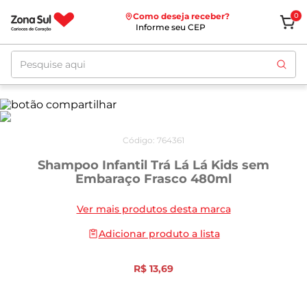
Como deseja receber?
0
Informe seu CEP
Pesquise aqui
Código
:
764361
Shampoo Infantil Trá Lá Lá Kids sem
Embaraço Frasco 480ml
Ver mais produtos desta marca
Adicionar produto a lista
R$
13
,
69