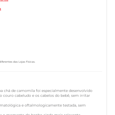
a
ferentes das Lojas Físicas.
a chá de camomila foi especialmente desenvolvido
o couro cabeludo e os cabelos do bebê, sem irritar
ermatológica e oftalmologicamente testada, sem