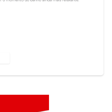
xar o momento do banho ainda mais relaxante.