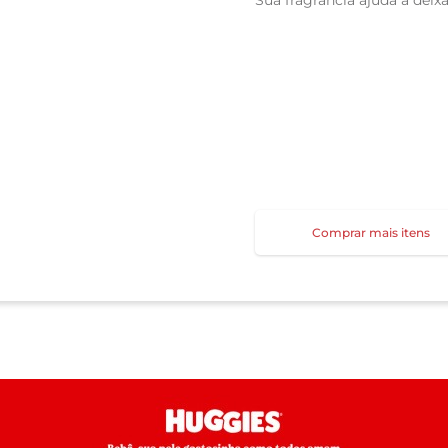
Sua fragrância ajuda a dei
Comprar mais itens