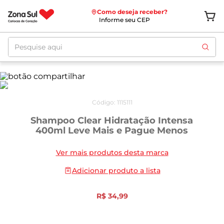
Como deseja receber?
Informe seu CEP
Pesquise aqui
Código
:
1115111
Shampoo Clear Hidratação Intensa
400ml Leve Mais e Pague Menos
Ver mais produtos desta marca
Adicionar produto a lista
R$
34
,
99