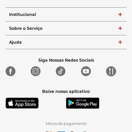
Institucional
+
Sobre o Serviço
+
Ajuda
+
Siga Nossas Redes Sociais
Baixe nosso aplicativo
Meios de pagamento