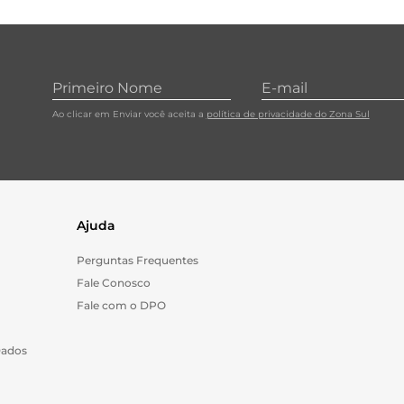
Ao clicar em Enviar você aceita a
política de privacidade do Zona Sul
Ajuda
Perguntas Frequentes
Fale Conosco
Fale com o DPO
Dados