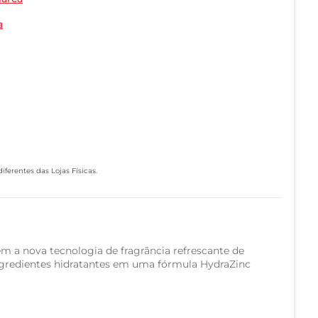
a
ferentes das Lojas Físicas.
 a nova tecnologia de fragrância refrescante de
ngredientes hidratantes em uma fórmula HydraZinc