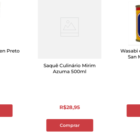
en Preto
Wasabi 
San 
Saquê Culinário Mirim
Azuma 500ml
R$
28
,
95
Comprar