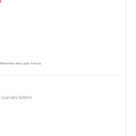
a
ferentes das Lojas Físicas.
o Garrafa 500ml