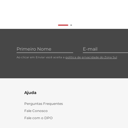
Ao clicar em Enviar você aceita a
política de privacidade do Zona Sul
Ajuda
Perguntas Frequentes
Fale Conosco
Fale com o DPO