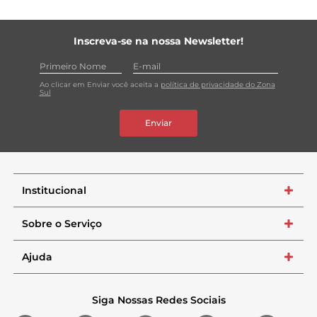
Inscreva-se na nossa Newsletter!
Ao clicar em Enviar você aceita a
política de privacidade do Zona
Sul
Enviar
Institucional
+
Sobre o Serviço
+
Ajuda
+
Siga Nossas Redes Sociais