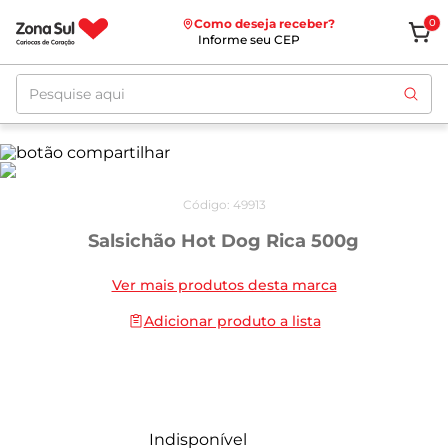
Como deseja receber?
0
Informe seu CEP
Pesquise aqui
Código
:
49913
Salsichão Hot Dog Rica 500g
Ver mais produtos desta marca
Adicionar produto a lista
Indisponível