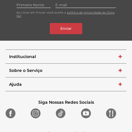
Ao clicar em Enviar você aceita a
política de privacidade do Zona
Sul
Enviar
Institucional
+
Sobre o Serviço
+
Ajuda
+
Siga Nossas Redes Sociais