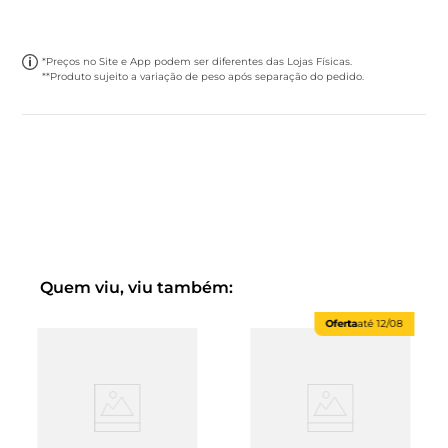
*Preços no Site e App podem ser diferentes das Lojas Físicas.
**Produto sujeito a variação de peso após separação do pedido.
Quem viu, viu também:
Oferta
até
12/08