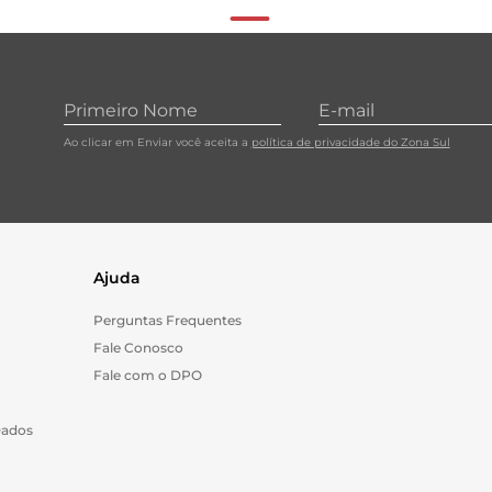
Ao clicar em Enviar você aceita a
política de privacidade do Zona Sul
Ajuda
Perguntas Frequentes
Fale Conosco
Fale com o DPO
Dados