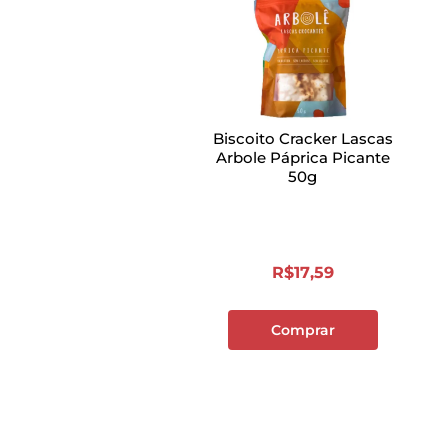
Biscoito Cracker Lascas
Arbole Páprica Picante
50g
R$
17
,
59
Comprar