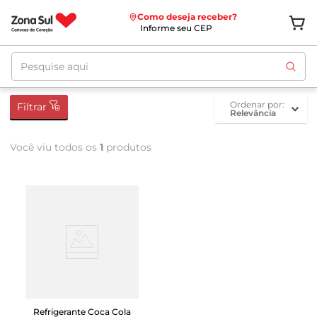
Como deseja receber?
Informe seu CEP
Pesquise aqui
ordenar por
Filtrar
Relevância
Você viu todos os
1
produtos
Refrigerante Coca Cola