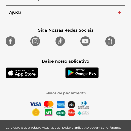
Ajuda
+
Siga Nossas Redes Sociais
Baixe nosso aplicativo
Meios de pagamento
Os preços e os produtos visualizados no site e aplicativo podem ser diferentes