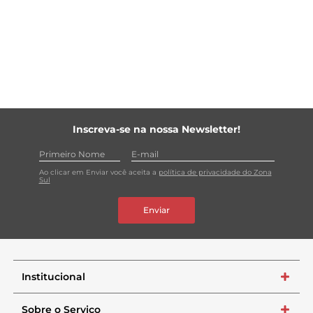
Inscreva-se na nossa Newsletter!
Ao clicar em Enviar você aceita a
política de privacidade do Zona
Sul
Enviar
Institucional
+
Sobre o Serviço
+