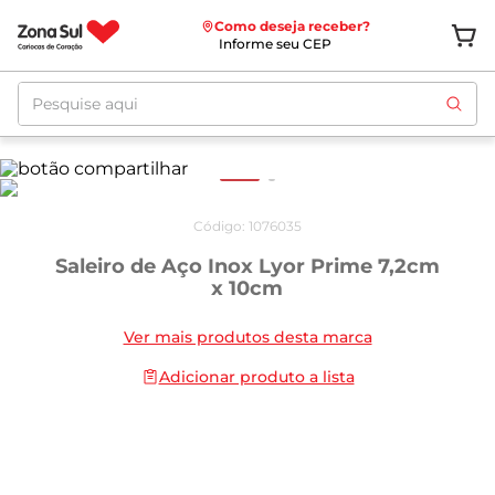
Como deseja receber?
Informe seu CEP
Pesquise aqui
Código
:
1076035
Saleiro de Aço Inox Lyor Prime 7,2cm
x 10cm
Ver mais produtos desta marca
Adicionar produto a lista