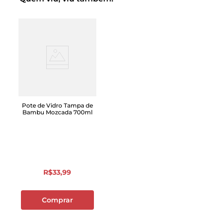
Pote de Vidro Tampa de
Bambu Mozcada 700ml
R$
33
,
99
Comprar