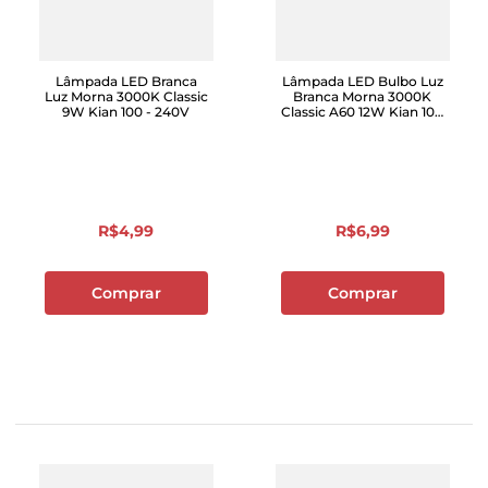
Lâmpada LED Branca
Lâmpada LED Bulbo Luz
Luz Morna 3000K Classic
Branca Morna 3000K
9W Kian 100 - 240V
Classic A60 12W Kian 100
- 240V
R$
4
,
99
R$
6
,
99
Comprar
Comprar