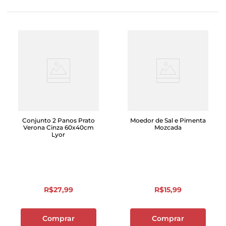
Conjunto 2 Panos Prato
Moedor de Sal e Pimenta
Verona Cinza 60x40cm
Mozcada
Lyor
R$
27
,
99
R$
15
,
99
Comprar
Comprar