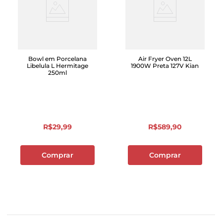
Bowl em Porcelana
Air Fryer Oven 12L
Libelula L Hermitage
1900W Preta 127V Kian
250ml
R$
29
,
99
R$
589
,
90
Comprar
Comprar