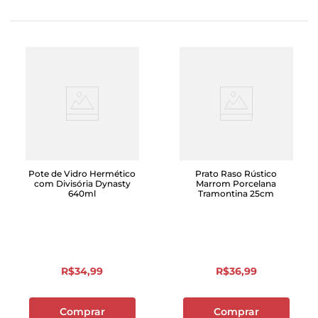
Pote de Vidro Hermético
Prato Raso Rústico
com Divisória Dynasty
Marrom Porcelana
640ml
Tramontina 25cm
R$
34
,
99
R$
36
,
99
Comprar
Comprar