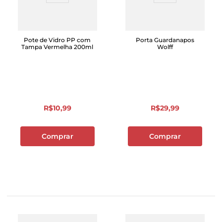
Pote de Vidro PP com
Porta Guardanapos
Tampa Vermelha 200ml
Wolff
R$
10
,
99
R$
29
,
99
Comprar
Comprar