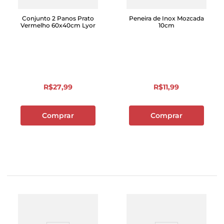
Conjunto 2 Panos Prato
Peneira de Inox Mozcada
Vermelho 60x40cm Lyor
10cm
R$
27
,
99
R$
11
,
99
Comprar
Comprar