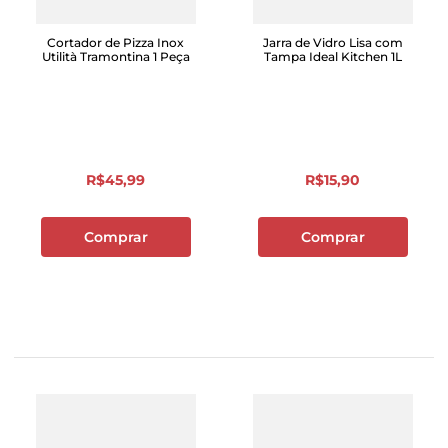
Cortador de Pizza Inox
Jarra de Vidro Lisa com
Utilità Tramontina 1 Peça
Tampa Ideal Kitchen 1L
R$
45
,
99
R$
15
,
90
Comprar
Comprar