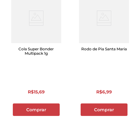
Cola Super Bonder
Rodo de Pia Santa Maria
Multipack 1g
R$
15
,
69
R$
6
,
99
Comprar
Comprar