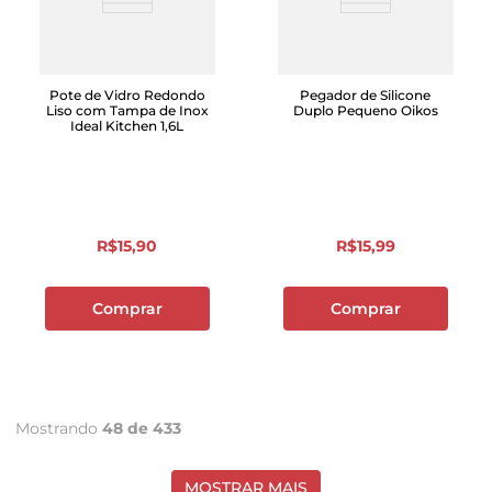
Pote de Vidro Redondo
Pegador de Silicone
Liso com Tampa de Inox
Duplo Pequeno Oikos
Ideal Kitchen 1,6L
R$
15
,
90
R$
15
,
99
Comprar
Comprar
Mostrando
48 de 433
MOSTRAR MAIS