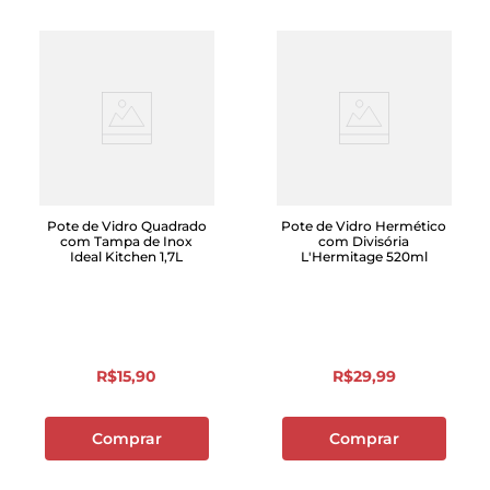
Pote de Vidro Quadrado
Pote de Vidro Hermético
com Tampa de Inox
com Divisória
Ideal Kitchen 1,7L
L'Hermitage 520ml
R$
15
,
90
R$
29
,
99
Comprar
Comprar