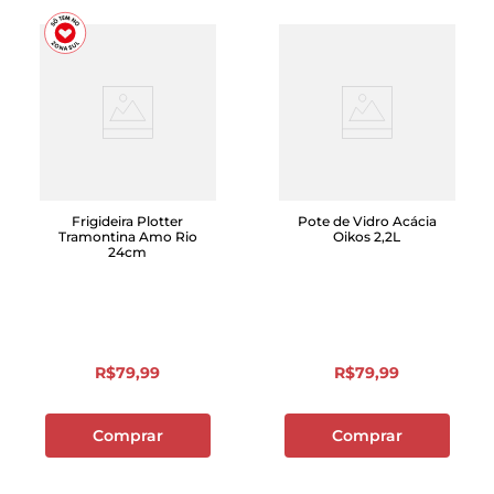
Frigideira Plotter
Pote de Vidro Acácia
Tramontina Amo Rio
Oikos 2,2L
24cm
R$
79
,
99
R$
79
,
99
Comprar
Comprar