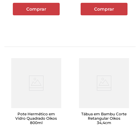
Comprar
Comprar
Pote Hermético em
Tábua em Bambu Corte
Vidro Quadrado Oikos
Retangular Oikos
800ml
34,4cm