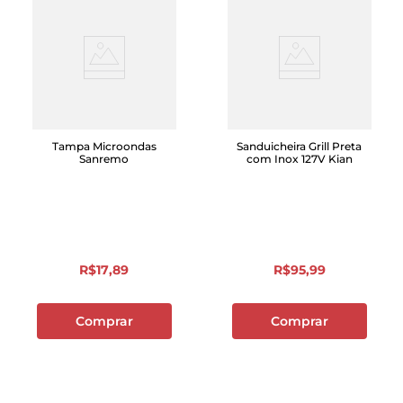
Tampa Microondas
Sanduicheira Grill Preta
Sanremo
com Inox 127V Kian
R$
17
,
89
R$
95
,
99
Comprar
Comprar