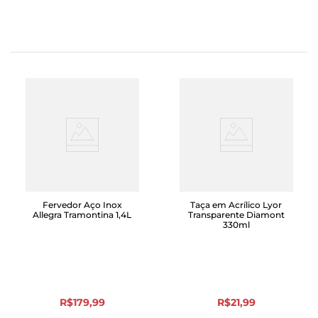
Fervedor Aço Inox
Taça em Acrílico Lyor
Allegra Tramontina 1,4L
Transparente Diamont
330ml
R$
179
,
99
R$
21
,
99