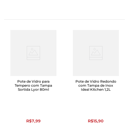
Pote de Vidro para
Pote de Vidro Redondo
Tempero com Tampa
com Tampa de Inox
Sortida Lyor 80ml
Ideal Kitchen 1,2L
R$
7
,
99
R$
15
,
90