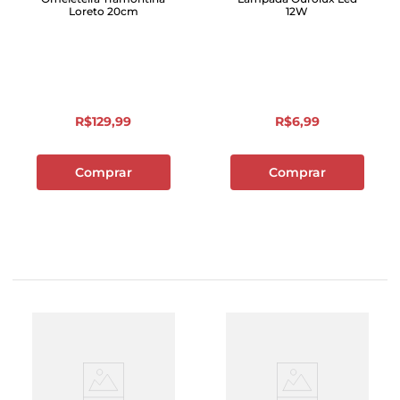
Loreto 20cm
12W
R$
129
,
99
R$
6
,
99
Comprar
Comprar