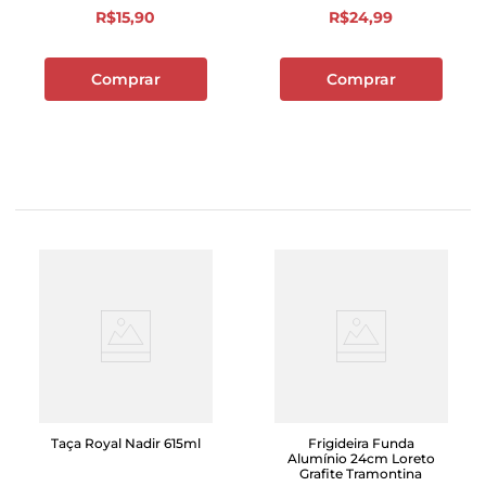
R$
15
,
90
R$
24
,
99
Comprar
Comprar
Taça Royal Nadir 615ml
Frigideira Funda
Alumínio 24cm Loreto
Grafite Tramontina