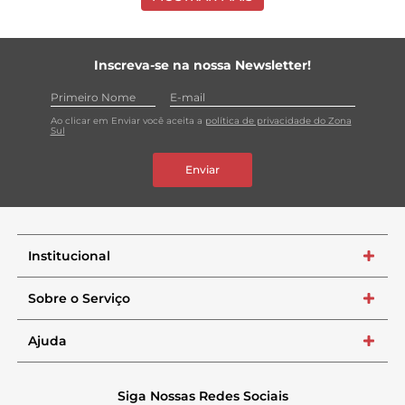
Inscreva-se na nossa Newsletter!
Ao clicar em Enviar você aceita a
política de privacidade do Zona
Sul
Enviar
Institucional
+
Sobre o Serviço
+
Ajuda
+
Siga Nossas Redes Sociais