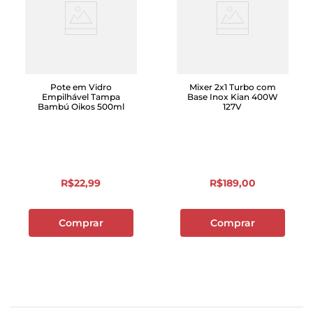
Pote em Vidro
Mixer 2x1 Turbo com
Empilhável Tampa
Base Inox Kian 400W
Bambú Oikos 500ml
127V
R$
22
,
99
R$
189
,
00
Comprar
Comprar