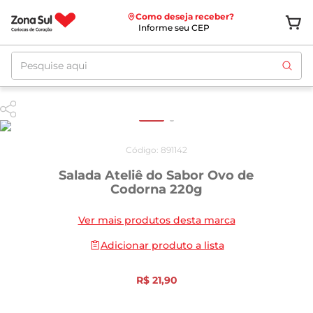
Como deseja receber?
Informe seu CEP
Pesquise aqui
Código
:
891142
Salada Ateliê do Sabor Ovo de
Codorna 220g
Ver mais produtos desta marca
Adicionar produto a lista
R$
21
,
90