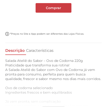
Comprar
*Preços no Site e App podem ser diferentes das Lojas Físicas.
Descrição
Características
Salada Ateliê do Sabor – Ovo de Codorna 220g
Praticidade que transforma sua rotina!
A Salada Ateliê do Sabor com Ovo de Codorna já vem
pronta para consumo, perfeita para quem busca
qualidade, frescor e sabor mesmo nos dias mais corridos.
Ovo de codorna selecionado
Ingredientes frescos e bem equilibrados
Já vem pronta, sem complicação
Ideal para trabalho, academia ou refeições rápidas