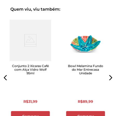
Quem viu, viu também:
Conjunto 2 Xícaras Café
Bowl Melamina Fundo
com Alça Vidro Wolf
do Mar Entrecasa
95ml
Unidade
R$
31
,
99
R$
89
,
99