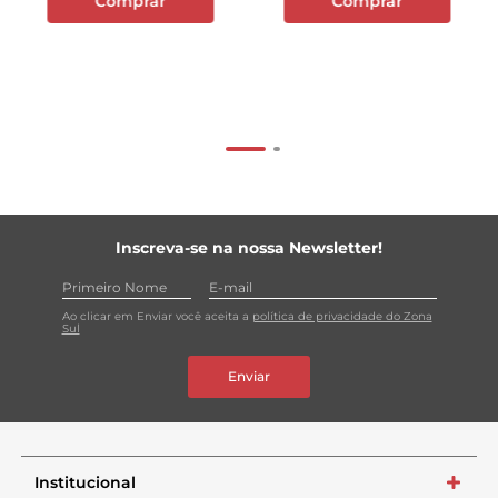
Comprar
Comprar
Inscreva-se na nossa Newsletter!
Ao clicar em Enviar você aceita a
política de privacidade do Zona
Sul
Enviar
Institucional
+