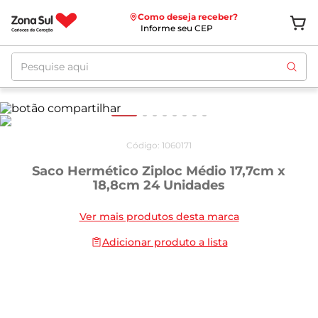
Como deseja receber?
Informe seu CEP
Pesquise aqui
Código
:
1060171
Saco Hermético Ziploc Médio 17,7cm x
18,8cm 24 Unidades
Ver mais produtos desta marca
Adicionar produto a lista