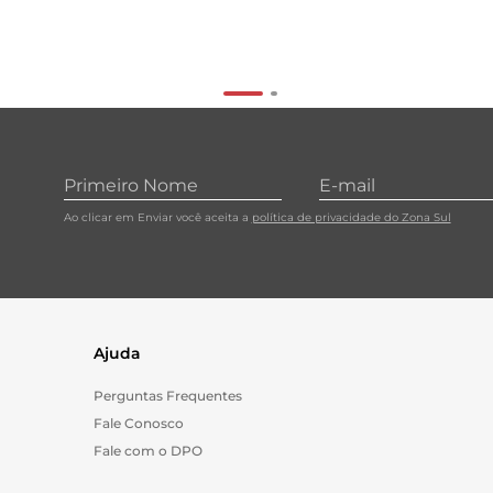
Ao clicar em Enviar você aceita a
política de privacidade do Zona Sul
Ajuda
Perguntas Frequentes
Fale Conosco
Fale com o DPO