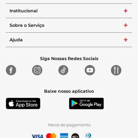
Institucional
+
Sobre o Serviço
+
Ajuda
+
Siga Nossas Redes Sociais
Baixe nosso aplicativo
Meios de pagamento