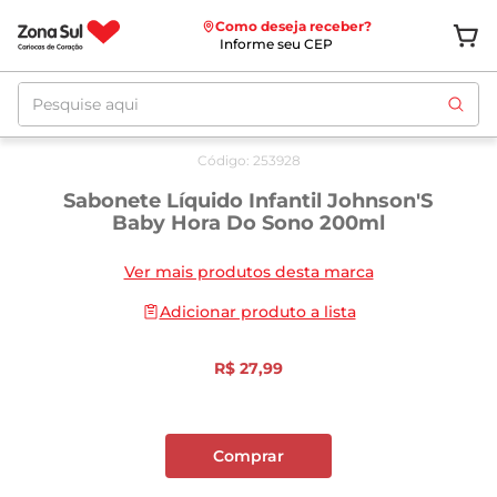
Como deseja receber?
Informe seu CEP
Pesquise aqui
Código
:
253928
Sabonete Líquido Infantil Johnson'S
Baby Hora Do Sono 200ml
Ver mais produtos desta marca
Adicionar produto a lista
R$
27
,
99
Comprar