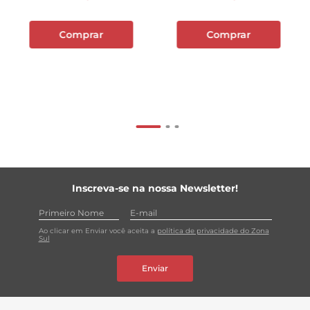
Comprar
Comprar
Inscreva-se na nossa Newsletter!
Ao clicar em Enviar você aceita a
política de privacidade do Zona
Sul
Enviar