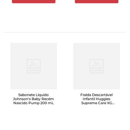
Sabonete Líquido
Fralda Descartável
Johnson's Baby Recém
Infantil Huggies
Nascido Pump 200 mL
Supreme Care XG
Pacote 56 Unidades