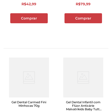
R$
42
,
99
R$
79
,
99
Comprar
Comprar
Gel Dental Carmed Fini
Gel Dental Infantil com
Minhocas 70g
Flúor Anticárie
Malvatrikids Baby Tutti