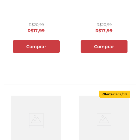
R$
20
,
99
R$
20
,
99
R$
17
,
99
R$
17
,
99
Comprar
Comprar
Oferta
até
12/08