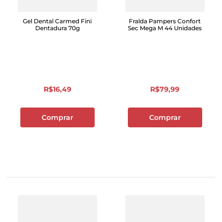
Gel Dental Carmed Fini
Fralda Pampers Confort
Dentadura 70g
Sec Mega M 44 Unidades
R$
16
,
49
R$
79
,
99
Comprar
Comprar