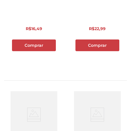
Frutti 70g
R$
16
,
49
R$
22
,
99
Comprar
Comprar