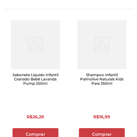
Sabonete Líquido Infantil
Shampoo Infantil
Granado Bebê Lavanda
Palmolive Naturals Kids
Pump 250ml
Para 350ml
R$
26
,
29
R$
16
,
99
Comprar
Comprar