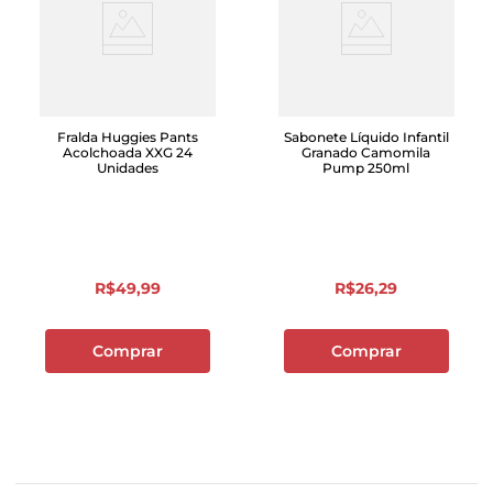
Fralda Huggies Pants
Sabonete Líquido Infantil
Acolchoada XXG 24
Granado Camomila
Unidades
Pump 250ml
R$
49
,
99
R$
26
,
29
Comprar
Comprar