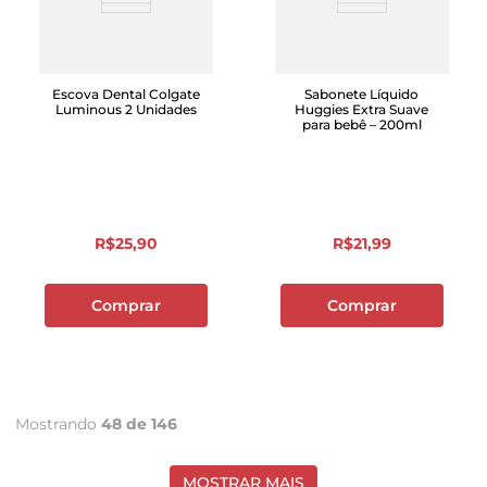
Escova Dental Colgate
Sabonete Líquido
Luminous 2 Unidades
Huggies Extra Suave
para bebê – 200ml
R$
25
,
90
R$
21
,
99
Comprar
Comprar
Mostrando
48 de 146
MOSTRAR MAIS