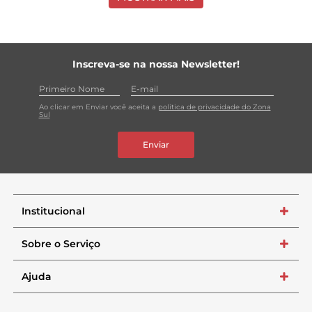
Inscreva-se na nossa Newsletter!
Ao clicar em Enviar você aceita a
política de privacidade do Zona
Sul
Enviar
Institucional
+
Sobre o Serviço
+
Ajuda
+