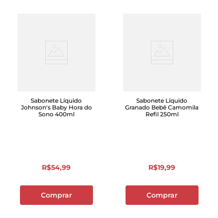
Sabonete Líquido
Sabonete Líquido
Johnson's Baby Hora do
Granado Bebê Camomila
Sono 400ml
Refil 250ml
R$
54
,
99
R$
19
,
99
Comprar
Comprar