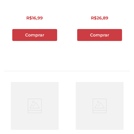
R$
16
,
99
R$
26
,
89
Comprar
Comprar