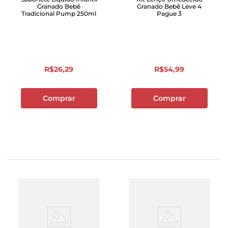
Granado Bebê
Granado Bebê Leve 4
Tradicional Pump 250ml
Pague 3
R$
26
,
29
R$
54
,
99
Comprar
Comprar