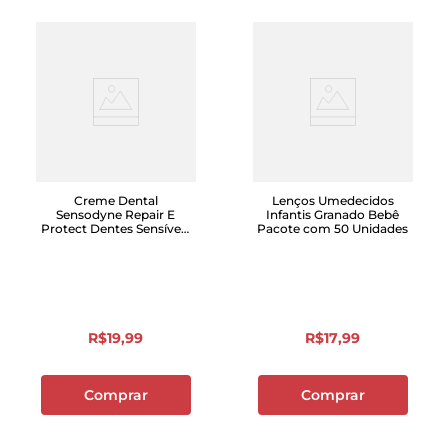
Creme Dental
Lenços Umedecidos
Sensodyne Repair E
Infantis Granado Bebê
Protect Dentes Sensíveis
Pacote com 50 Unidades
100g
R$
19
,
99
R$
17
,
99
Comprar
Comprar