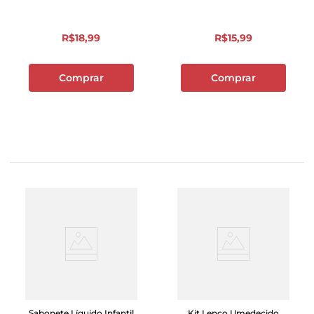
R$
18
,
99
R$
15
,
99
Comprar
Comprar
Sabonete Líquido Infantil
Kit Lenço Umedecido