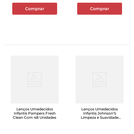
Comprar
Comprar
Lenços Umedecidos
Lenços Umedecidos
Infantis Pampers Fresh
Infantis Johnson'S
Clean Com 48 Unidades
Limpeza e Suavidade
Com 44 Unidades