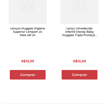
Lenços Huggies Higiene
Lenço Umedecido
Superior Limpam 2x
Infantil Disney Baby
Mais 48 Un
Huggies Tripla Proteção
Pacote 88 Unidades
R$
13
,
99
R$
12
,
99
Comprar
Comprar