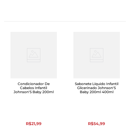
Condicionador De
Sabonete Líquido Infantil
Cabelos Infantil
Glicerinado Johnson'S
Johnson'S Baby 200ml
Baby 200ml 400ml
R$
21
,
99
R$
54
,
99