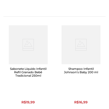
Sabonete Líquido Infantil
Shampoo Infantil
Refil Granado Bebê
Johnson's Baby 200 ml
Tradicional 250ml
R$
19
,
99
R$
16
,
99