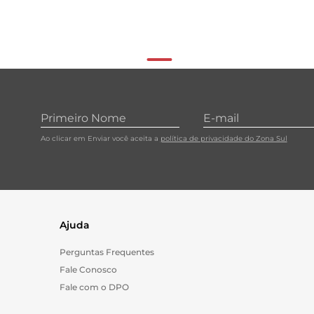
Ao clicar em Enviar você aceita a
política de privacidade do Zona Sul
Ajuda
Perguntas Frequentes
Fale Conosco
Fale com o DPO