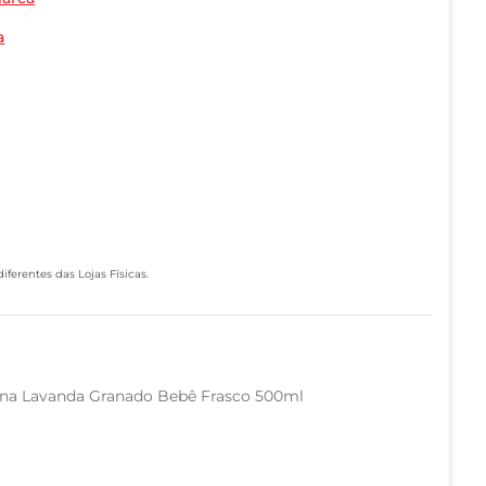
a
ferentes das Lojas Físicas.
rina Lavanda Granado Bebê Frasco 500ml