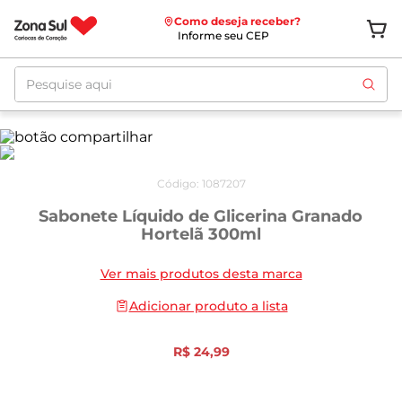
Como deseja receber?
Informe seu CEP
Pesquise aqui
Código
:
1087207
Sabonete Líquido de Glicerina Granado
Hortelã 300ml
Ver mais produtos desta marca
Adicionar produto a lista
R$
24
,
99