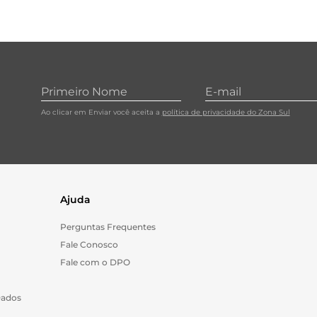
Ao clicar em Enviar você aceita a
política de privacidade do Zona Sul
Ajuda
Perguntas Frequentes
Fale Conosco
Fale com o DPO
Dados