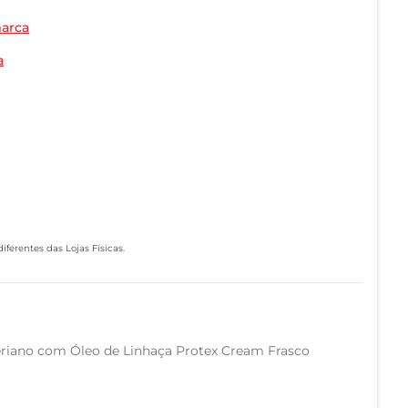
marca
a
ferentes das Lojas Físicas.
eriano com Óleo de Linhaça Protex Cream Frasco