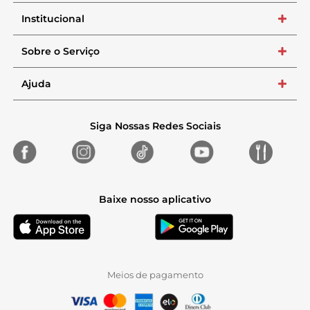
Institucional
+
Sobre o Serviço
+
Ajuda
+
Siga Nossas Redes Sociais
Baixe nosso aplicativo
Meios de pagamento