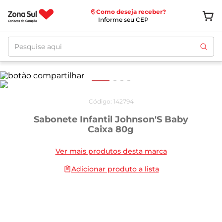
Como deseja receber?
Informe seu CEP
Pesquise aqui
Código
:
142794
Sabonete Infantil Johnson'S Baby
Caixa 80g
Ver mais produtos desta marca
Adicionar produto a lista