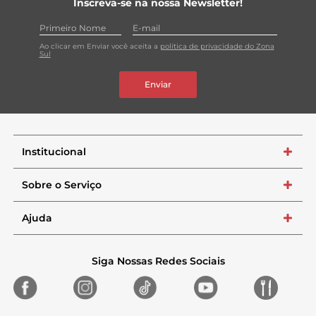
Inscreva-se na nossa Newsletter!
Ao clicar em Enviar você aceita a
política de privacidade do Zona
Sul
Enviar
Institucional
+
Sobre o Serviço
+
Ajuda
+
Siga Nossas Redes Sociais