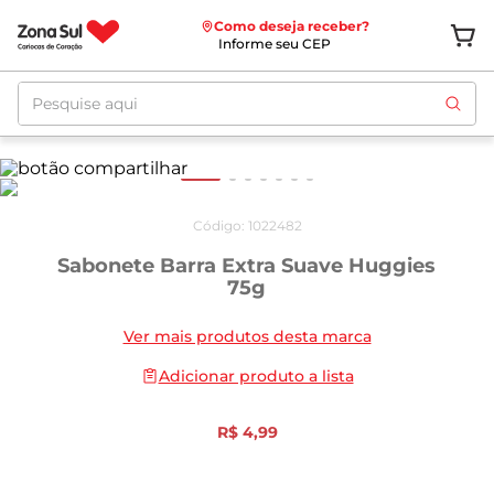
Como deseja receber?
Informe seu CEP
Pesquise aqui
Código
:
1022482
Sabonete Barra Extra Suave Huggies
75g
Ver mais produtos desta marca
Adicionar produto a lista
R$
4
,
99