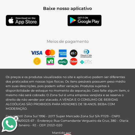
Baixe nosso aplicativo
Meios de pagamento
Os preços e os produtos visualizados no site e aplicativo podem ser diferentes
dos praticados em nossas lojas físicas. Os itens pesáveis possuem peso médio
em suas descrições, pois podem sofrer variação. Produtos sujeitos à
disponibilidade de estoque no momento da separação. Caso falte algum item, o
mesmo não será cobrado. O Zona Sul é uma empresa varejista e se reserva o
direito de não vender por atacado. A VENDA E O CONSUMO DE BEBIDAS
ALCOÓLICAS SÃO PROIBIDOS PARA MENORES DE 18 ANOS. BEBA COM
MODERAÇÃO.
Copyright© Zona Sul 1996 - 2017 Super Mercado Zona Sul S/A F1129 - CNPJ:
33.381.286/0023-67 - Endereço: Rua Comandante Vergueiro da Cruz, 380 - Olaria
- Rio de Janeiro - RJ - CEP: 21021-020
Mantido por