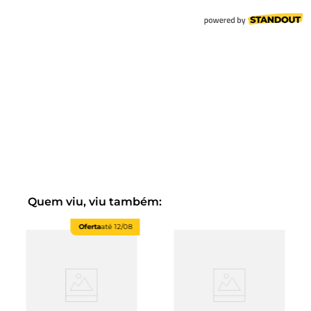
Quem viu, viu também:
Oferta
até
12/08