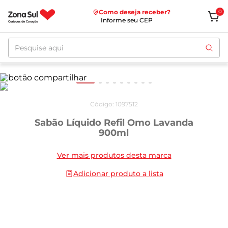
Como deseja receber?
0
Informe seu CEP
Pesquise aqui
Código
:
1097512
Sabão Líquido Refil Omo Lavanda
900ml
Ver mais produtos desta marca
Adicionar produto a lista