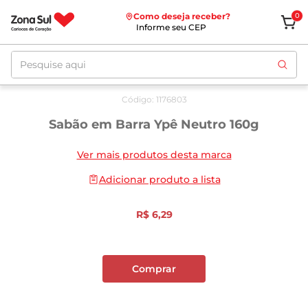
Como deseja receber?
0
Informe seu CEP
Pesquise aqui
Código
:
1176803
Sabão em Barra Ypê Neutro 160g
Ver mais produtos desta marca
Adicionar produto a lista
R$
6
,
29
Comprar