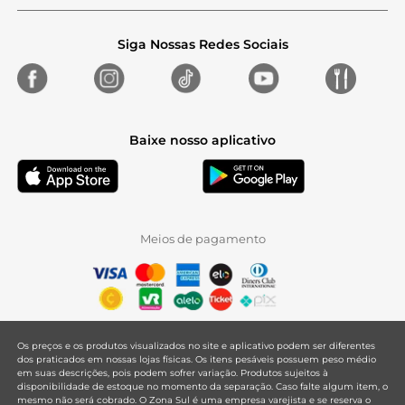
Siga Nossas Redes Sociais
Baixe nosso aplicativo
Meios de pagamento
Os preços e os produtos visualizados no site e aplicativo podem ser diferentes
dos praticados em nossas lojas físicas. Os itens pesáveis possuem peso médio
em suas descrições, pois podem sofrer variação. Produtos sujeitos à
disponibilidade de estoque no momento da separação. Caso falte algum item, o
mesmo não será cobrado. O Zona Sul é uma empresa varejista e se reserva o