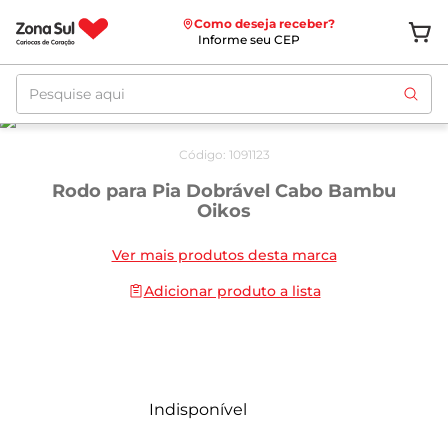
Como deseja receber?
Informe seu CEP
Pesquise aqui
Código
:
1091123
Rodo para Pia Dobrável Cabo Bambu
Oikos
Ver mais produtos desta marca
Adicionar produto a lista
Indisponível