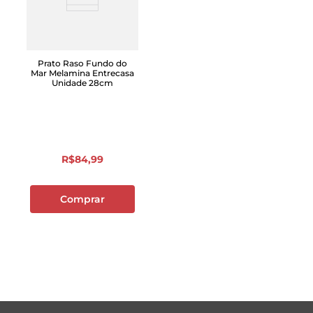
Prato Raso Fundo do
Mar Melamina Entrecasa
Unidade 28cm
R$
84
,
99
Comprar