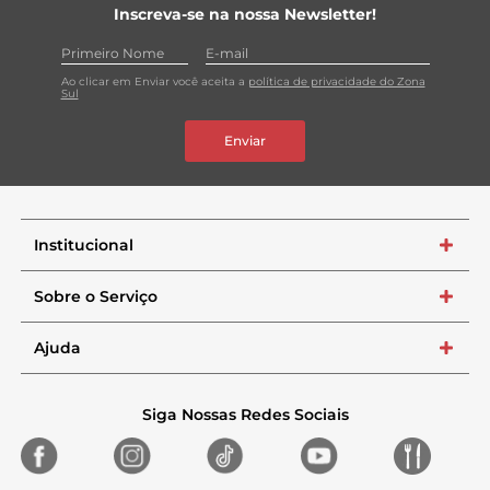
Inscreva-se na nossa Newsletter!
Ao clicar em Enviar você aceita a
política de privacidade do Zona
Sul
Enviar
Institucional
+
Sobre o Serviço
+
Ajuda
+
Siga Nossas Redes Sociais