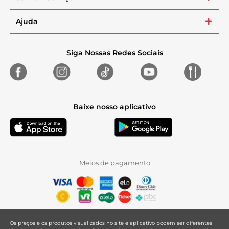
Ajuda
+
Siga Nossas Redes Sociais
Baixe nosso aplicativo
Meios de pagamento
Os preços e os produtos visualizados no site e aplicativo podem ser diferentes