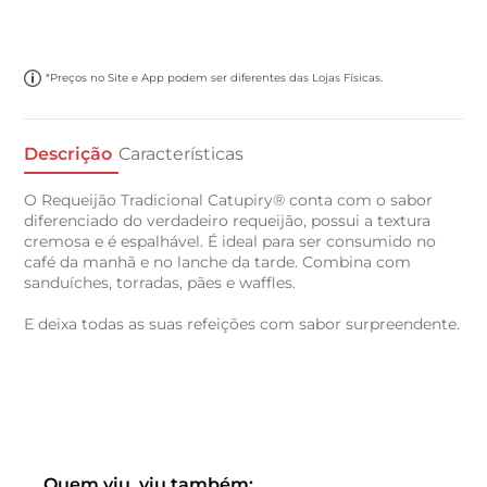
*Preços no Site e App podem ser diferentes das Lojas Físicas.
Descrição
Características
O Requeijão Tradicional Catupiry® conta com o sabor
diferenciado do verdadeiro requeijão, possui a textura
cremosa e é espalhável. É ideal para ser consumido no
café da manhã e no lanche da tarde. Combina com
sanduíches, torradas, pães e waffles.
E deixa todas as suas refeições com sabor surpreendente.
Quem viu, viu também: