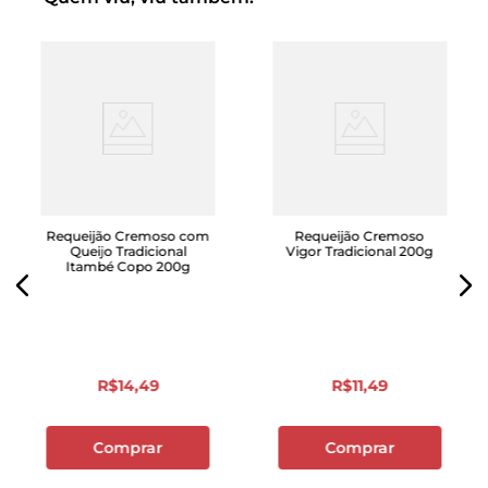
Requeijão Cremoso com
Requeijão Cremoso
Queijo Tradicional
Vigor Tradicional 200g
Itambé Copo 200g
R$
14
,
49
R$
11
,
49
Comprar
Comprar