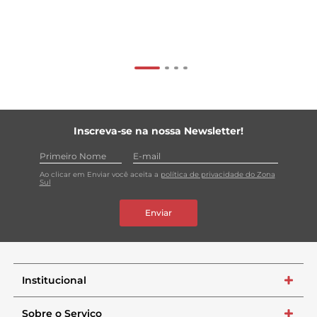
Inscreva-se na nossa Newsletter!
Ao clicar em Enviar você aceita a
política de privacidade do Zona
Sul
Enviar
Institucional
+
Sobre o Serviço
+