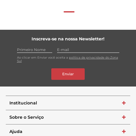
Inscreva-se na nossa Newsletter!
Ao clicar em Enviar você aceita a
política de privacidade do Zona
Sul
Enviar
Institucional
+
Sobre o Serviço
+
Ajuda
+