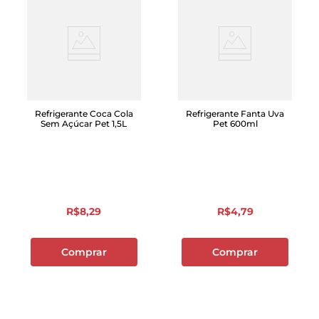
Refrigerante Coca Cola
Refrigerante Fanta Uva
Sem Açúcar Pet 1,5L
Pet 600ml
R$
8
,
29
R$
4
,
79
Comprar
Comprar