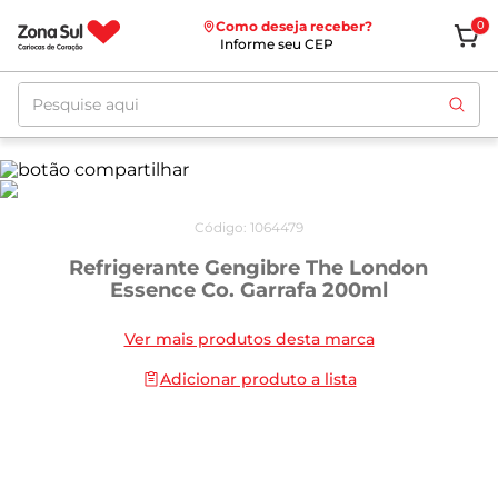
Como deseja receber?
0
Informe seu CEP
Pesquise aqui
Código
:
1064479
Refrigerante Gengibre The London
Essence Co. Garrafa 200ml
Ver mais produtos desta marca
Adicionar produto a lista