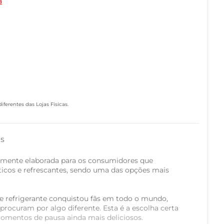
a
ferentes das Lojas Físicas.
as
almente elaborada para os consumidores que
icos e refrescantes, sendo uma das opções mais
se refrigerante conquistou fãs em todo o mundo,
rocuram por algo diferente. Esta é a escolha certa
momentos de pausa ainda mais deliciosos.