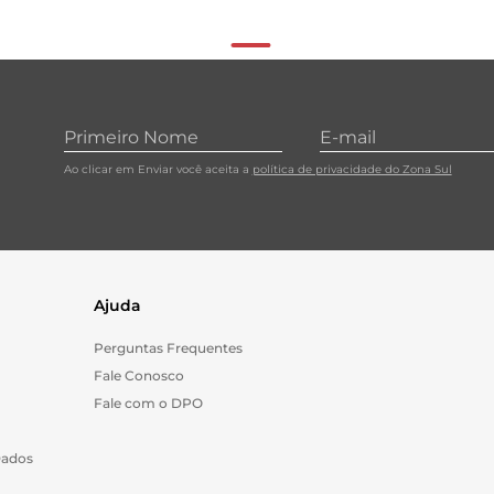
Ao clicar em Enviar você aceita a
política de privacidade do Zona Sul
Ajuda
Perguntas Frequentes
Fale Conosco
Fale com o DPO
Dados