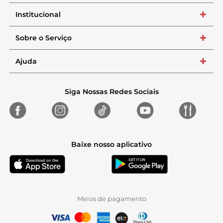
Institucional
+
Sobre o Serviço
+
Ajuda
+
Siga Nossas Redes Sociais
Baixe nosso aplicativo
Meios de pagamento