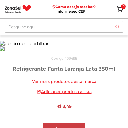
Como deseja receber?
0
Informe seu CEP
Pesquise aqui
Código
:
109495
Refrigerante Fanta Laranja Lata 350ml
Ver mais produtos desta marca
Adicionar produto a lista
R$
3
,
49