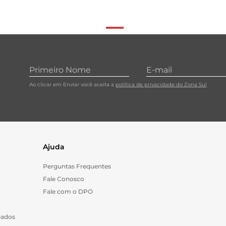
Ao clicar em Enviar você aceita a
política de privacidade do Zona Sul
Ajuda
Perguntas Frequentes
Fale Conosco
Fale com o DPO
Dados