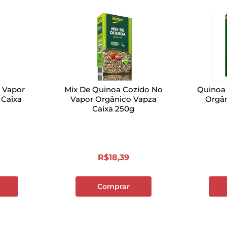
 Vapor
Mix De Quinoa Cozido No
Quinoa
 Caixa
Vapor Orgânico Vapza
Orgân
Caixa 250g
R$
18
,
39
Comprar