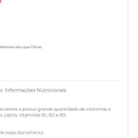
a
ferentes das Lojas Físicas.
as
Informações Nutricionais
utrientes e possui grande quantidade de vitaminas e
, cálcio, vitaminas B1, B2 e B3.
de sopa diariamente.