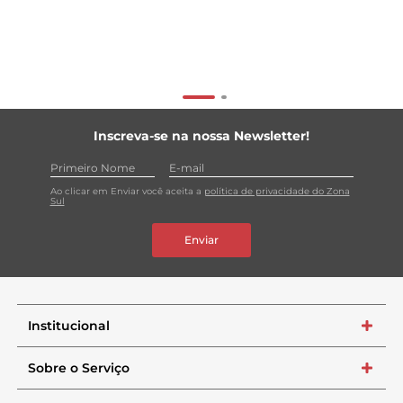
Inscreva-se na nossa Newsletter!
Ao clicar em Enviar você aceita a
política de privacidade do Zona
Sul
Enviar
Institucional
+
Sobre o Serviço
+