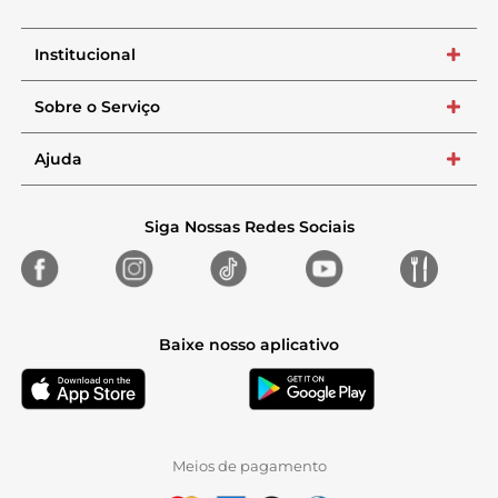
Institucional
+
Sobre o Serviço
+
Ajuda
+
Siga Nossas Redes Sociais
Baixe nosso aplicativo
Meios de pagamento