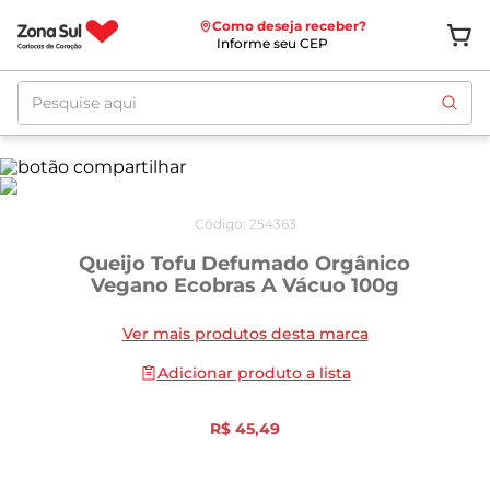
Como deseja receber?
Informe seu CEP
Pesquise aqui
Código
:
254363
Queijo Tofu Defumado Orgânico
Vegano Ecobras A Vácuo 100g
Ver mais produtos desta marca
Adicionar produto a lista
R$
45
,
49