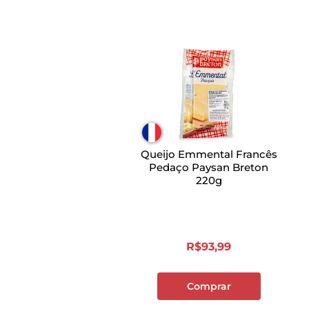
Queijo Emmental Francês
Pedaço Paysan Breton
220g
R$
93
,
99
Comprar