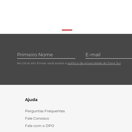
Ao clicar em Enviar você aceita a
política de privacidade do Zona Sul
Ajuda
Perguntas Frequentes
Fale Conosco
Fale com o DPO