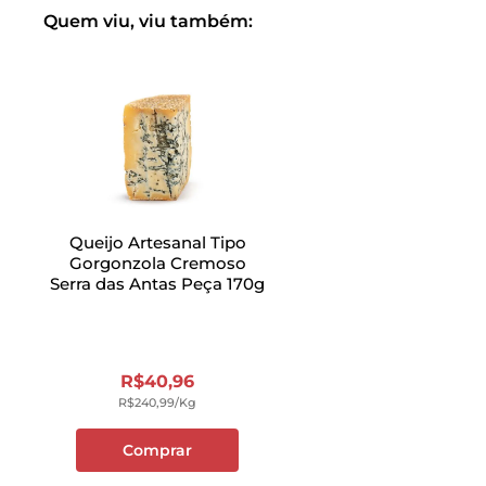
Quem viu, viu também:
Queijo Artesanal Tipo
Gorgonzola Cremoso
Serra das Antas Peça 170g
R$
40
,
96
R$
240
,
99
/kg
Comprar