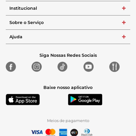
Institucional
+
Sobre o Serviço
+
Ajuda
+
Siga Nossas Redes Sociais
Baixe nosso aplicativo
Meios de pagamento