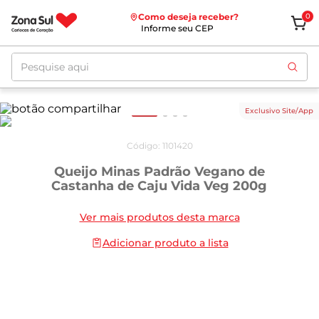
Como deseja receber?
0
Informe seu CEP
Pesquise aqui
Exclusivo Site/App
Código
:
1101420
Queijo Minas Padrão Vegano de
Castanha de Caju Vida Veg 200g
Ver mais produtos desta marca
Adicionar produto a lista