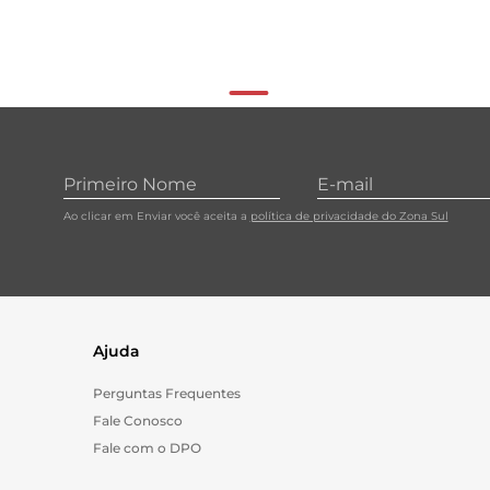
Ao clicar em Enviar você aceita a
política de privacidade do Zona Sul
Ajuda
Perguntas Frequentes
Fale Conosco
Fale com o DPO