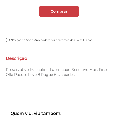
Comprar
*Preços no Site e App podem ser diferentes das Lojas Físicas.
Descrição
Preservativo Masculino Lubrificado Sensitive Mais Fino
Olla Pacote Leve 8 Pague 6 Unidades
Quem viu, viu também: