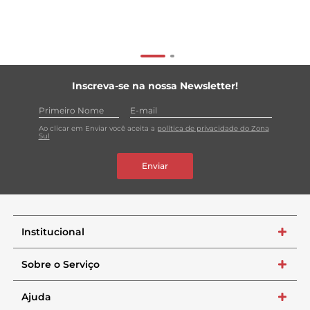
Inscreva-se na nossa Newsletter!
Ao clicar em Enviar você aceita a
política de privacidade do Zona
Sul
Enviar
Institucional
+
Sobre o Serviço
+
Ajuda
+