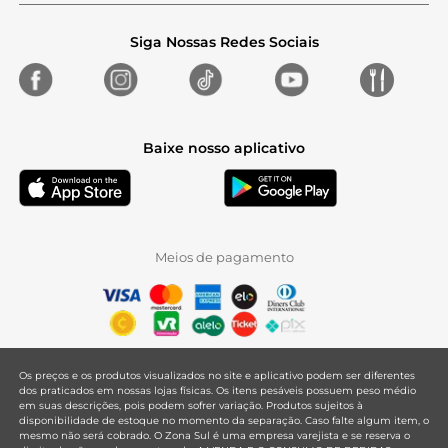
Siga Nossas Redes Sociais
Baixe nosso aplicativo
Meios de pagamento
Os preços e os produtos visualizados no site e aplicativo podem ser diferentes
dos praticados em nossas lojas físicas. Os itens pesáveis possuem peso médio
em suas descrições, pois podem sofrer variação. Produtos sujeitos à
disponibilidade de estoque no momento da separação. Caso falte algum item, o
mesmo não será cobrado. O Zona Sul é uma empresa varejista e se reserva o