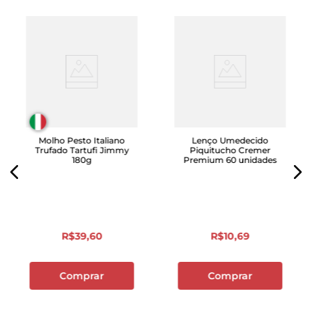
Molho Pesto Italiano
Lenço Umedecido
Trufado Tartufi Jimmy
Piquitucho Cremer
180g
Premium 60 unidades
R$
39
,
60
R$
10
,
69
Comprar
Comprar