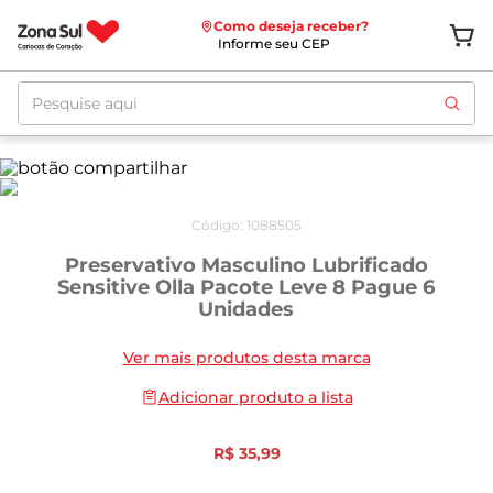
Como deseja receber?
Informe seu CEP
Pesquise aqui
Código
:
1088505
Preservativo Masculino Lubrificado
Sensitive Olla Pacote Leve 8 Pague 6
Unidades
Ver mais produtos desta marca
Adicionar produto a lista
R$
35
,
99