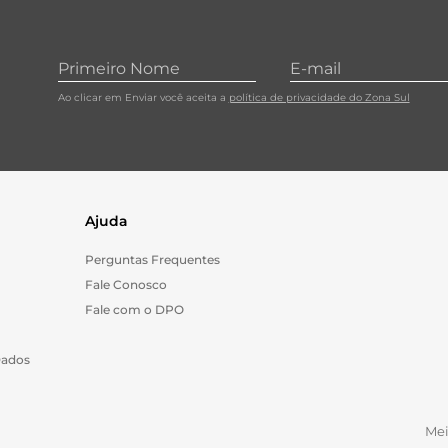
Ao clicar em Enviar você aceita a
política de privacidade do Zona Sul
Ajuda
Perguntas Frequentes
Fale Conosco
Fale com o DPO
Dados
Me