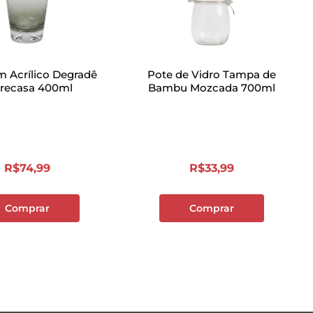
 Acrílico Degradê
Pote de Vidro Tampa de
trecasa 400ml
Bambu Mozcada 700ml
R$
74
,
99
R$
33
,
99
Comprar
Comprar