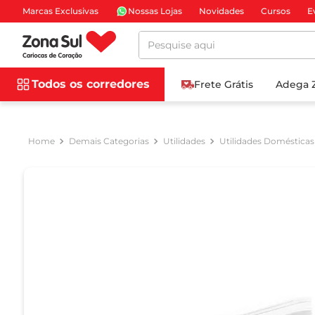
Marcas Exclusivas
Nossas Lojas
Novidades
Cursos
E
Pesquise aqui
Todos os corredores
Frete Grátis
Adega 
Demais Categorias
Utilidades
Utilidades Domésticas