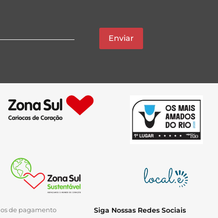
Enviar
ios de pagamento
Siga Nossas Redes Sociais