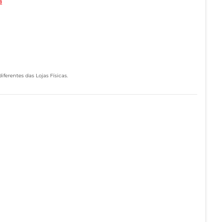
a
ferentes das Lojas Físicas.