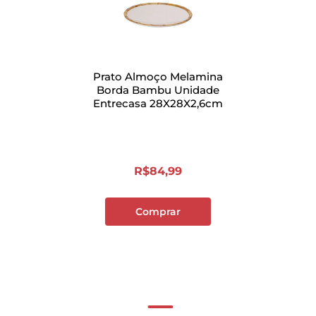
Prato Almoço Melamina
Borda Bambu Unidade
Entrecasa 28X28X2,6cm
R$
84
,
99
Comprar