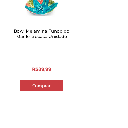
Bowl Melamina Fundo do
Mar Entrecasa Unidade
R$
89
,
99
Comprar