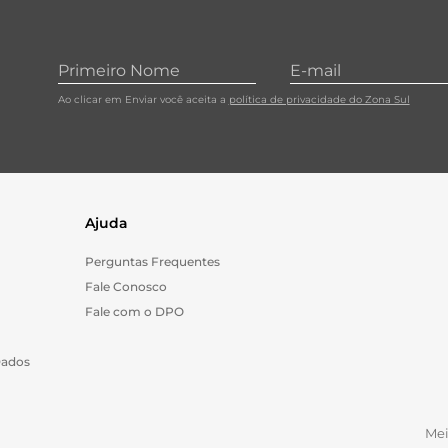
Ao clicar em Enviar você aceita a
política de privacidade do Zona Sul
Ajuda
Perguntas Frequentes
Fale Conosco
Fale com o DPO
Dados
Me