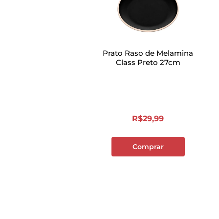
Prato Raso de Melamina
Class Preto 27cm
R$
29
,
99
Comprar