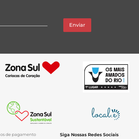
Enviar
ios de pagamento
Siga Nossas Redes Sociais