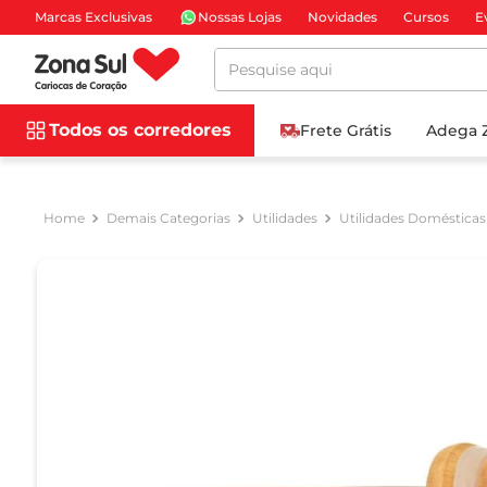
Marcas Exclusivas
Nossas Lojas
Novidades
Cursos
E
Pesquise aqui
Todos os corredores
Frete Grátis
Adega 
Demais Categorias
Utilidades
Utilidades Domésticas