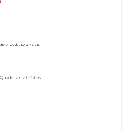
a
ferentes das Lojas Físicas.
 Quadrado 1,3L Oikos