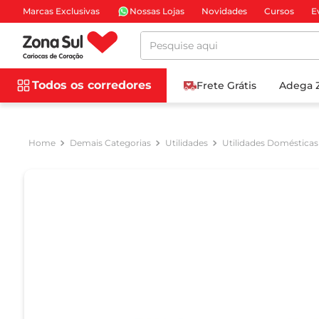
Marcas Exclusivas
Nossas Lojas
Novidades
Cursos
E
Pesquise aqui
Todos os corredores
Frete Grátis
Adega 
Demais Categorias
Utilidades
Utilidades Domésticas