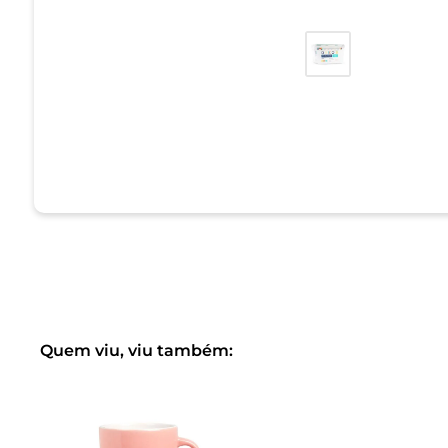
Quem viu, viu também: