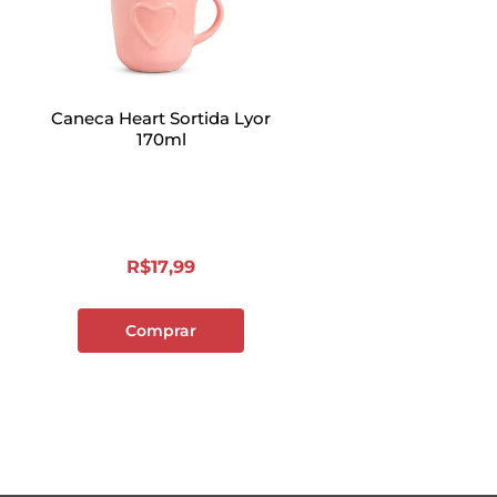
Caneca Heart Sortida Lyor
170ml
R$
17
,
99
Comprar