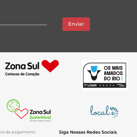
Enviar
ios de pagamento
Siga Nossas Redes Sociais