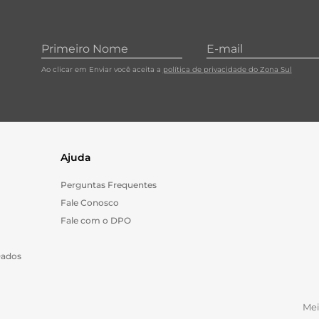
Ao clicar em Enviar você aceita a
política de privacidade do Zona Sul
Ajuda
Perguntas Frequentes
Fale Conosco
Fale com o DPO
Dados
Me