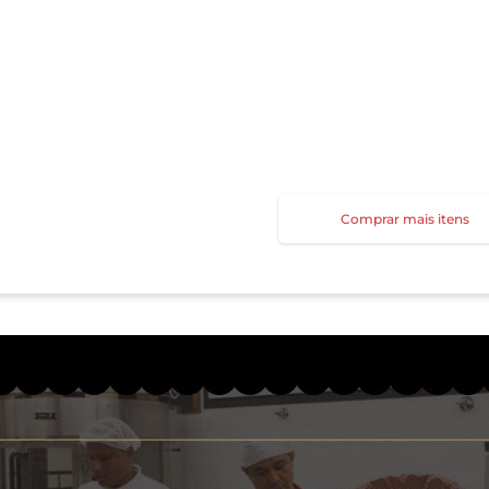
Comprar mais itens