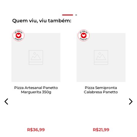
Quem viu, viu também:
Pizza Artesanal Panetto
Pizza Semipronta
Marguerita 350g
Calabresa Panetto
R$
36
,
99
R$
21
,
99