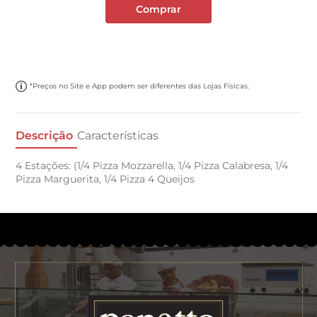
Comprar
*Preços no Site e App podem ser diferentes das Lojas Físicas.
Descrição
Características
4 Estações: (1/4 Pizza Mozzarella, 1/4 Pizza Calabresa, 1/4
Pizza Marguerita, 1/4 Pizza 4 Queijos