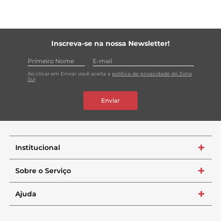
Inscreva-se na nossa Newsletter!
Ao clicar em Enviar você aceita a
política de privacidade do Zona
Sul
Enviar
Institucional
+
Sobre o Serviço
+
Ajuda
+