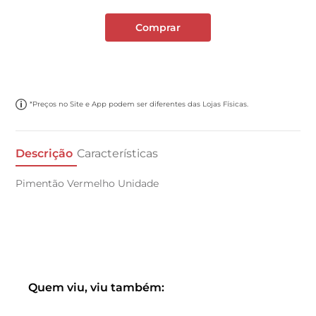
Comprar
*Preços no Site e App podem ser diferentes das Lojas Físicas.
Descrição
Características
Pimentão Vermelho Unidade
Quem viu, viu também: