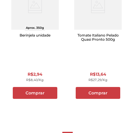
Aprox. 350g
Berinjela unidade
Tomate Italiano Pelado
Quasi Pronto 500g
R$
2
,
94
R$
13
,
64
R$
8
,
40
/kg
R$
27
,
29
/kg
Comprar
Comprar