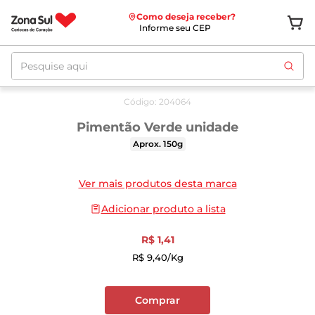
Como deseja receber?
Informe seu CEP
Pesquise aqui
Código
:
204064
Pimentão Verde unidade
Aprox. 150g
Ver mais produtos desta marca
Adicionar produto a lista
R$
1
,
41
R$
9
,
40
/kg
Comprar