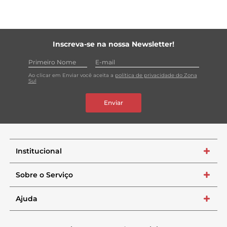
Inscreva-se na nossa Newsletter!
Ao clicar em Enviar você aceita a
política de privacidade do Zona
Sul
Enviar
Institucional
+
Sobre o Serviço
+
Ajuda
+