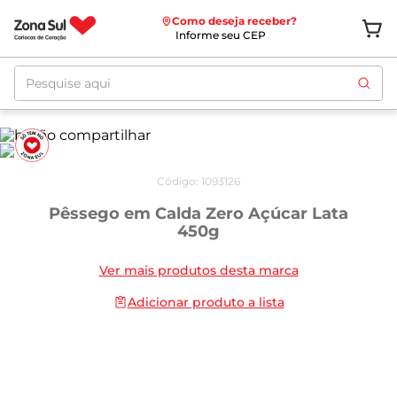
Como deseja receber?
Informe seu CEP
Pesquise aqui
Código
:
1093126
Pêssego em Calda Zero Açúcar Lata
450g
Ver mais produtos desta marca
Adicionar produto a lista