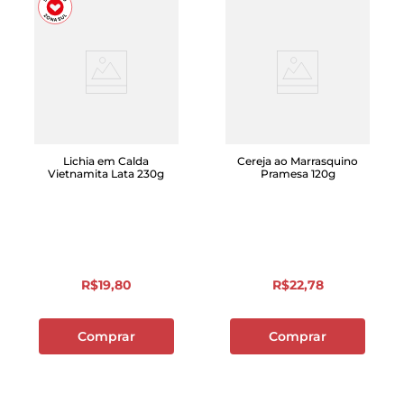
Lichia em Calda
Cereja ao Marrasquino
Vietnamita Lata 230g
Pramesa 120g
R$
19
,
80
R$
22
,
78
Comprar
Comprar