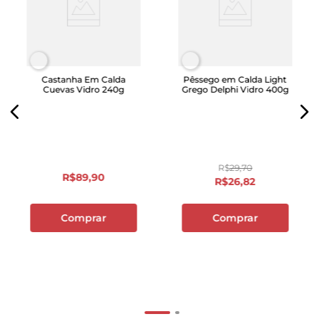
Castanha Em Calda
Pêssego em Calda Light
Cuevas Vidro 240g
Grego Delphi Vidro 400g
R$
29
,
70
R$
89
,
90
R$
26
,
82
Comprar
Comprar