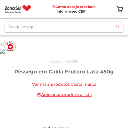
Como deseja receber?
Informe seu CEP
Pesquise aqui
Código
:
1093096
Pêssego em Calda Frutoro Lata 450g
Ver mais produtos desta marca
Adicionar produto a lista