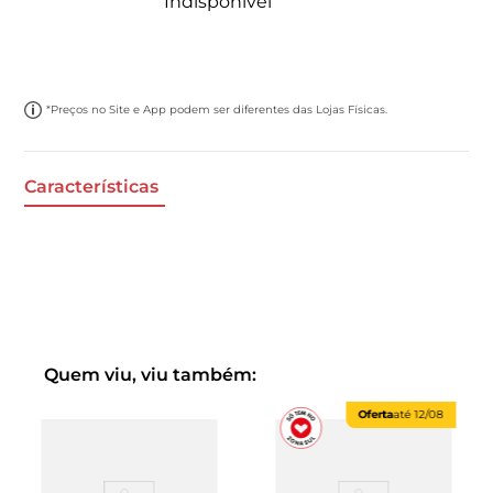
Indisponível
*Preços no Site e App podem ser diferentes das Lojas Físicas.
Características
Quem viu, viu também:
Oferta
até
12/08