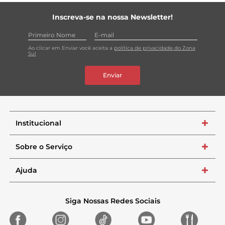
Inscreva-se na nossa Newsletter!
Ao clicar em Enviar você aceita a
política de privacidade do Zona
Sul
Enviar
Institucional
+
Sobre o Serviço
+
Ajuda
+
Siga Nossas Redes Sociais