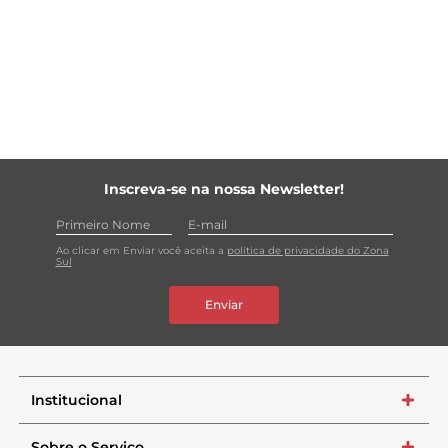
Inscreva-se na nossa Newsletter!
Ao clicar em Enviar você aceita a
política de privacidade do Zona
Sul
Enviar
Institucional
+
Sobre o Serviço