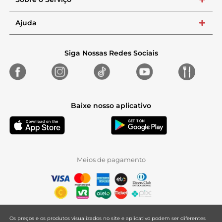
+
Ajuda
+
Siga Nossas Redes Sociais
Baixe nosso aplicativo
Meios de pagamento
Os preços e os produtos visualizados no site e aplicativo podem ser diferentes