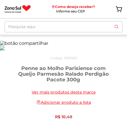
Como deseja receber?
Informe seu CEP
Pesquise aqui
Código
:
1108360
Penne ao Molho Parisiense com
Queijo Parmesão Ralado Perdigão
Pacote 300g
Ver mais produtos desta marca
Adicionar produto a lista
R$
10
,
49