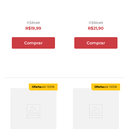
R$
31
,
49
R$
30
,
49
R$
19
,
99
R$
21
,
90
Comprar
Comprar
Oferta
até
13/08
Oferta
até
13/08