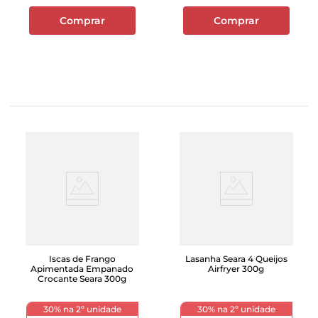
Comprar
Comprar
Iscas de Frango
Lasanha Seara 4 Queijos
Apimentada Empanado
Airfryer 300g
Crocante Seara 300g
30% na 2º unidade
30% na 2º unidade