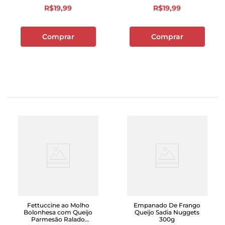
R$
19
,
99
R$
19
,
99
Comprar
Comprar
Fettuccine ao Molho
Empanado De Frango
Bolonhesa com Queijo
Queijo Sadia Nuggets
Parmesão Ralado
300g