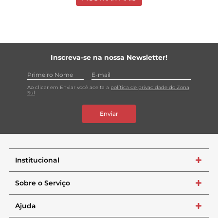
Inscreva-se na nossa Newsletter!
Ao clicar em Enviar você aceita a
política de privacidade do Zona
Sul
Enviar
Institucional
+
Sobre o Serviço
+
Ajuda
+