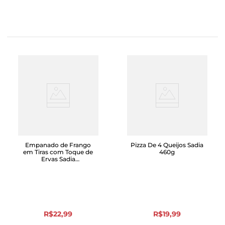
Empanado de Frango
Pizza De 4 Queijos Sadia
em Tiras com Toque de
460g
Ervas Sadia
Empanadíssimo 400g
R$
22
,
99
R$
19
,
99