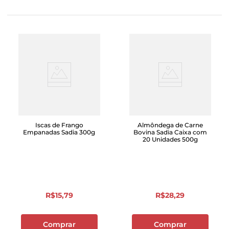
Iscas de Frango
Almôndega de Carne
Empanadas Sadia 300g
Bovina Sadia Caixa com
20 Unidades 500g
R$
15
,
79
R$
28
,
29
Comprar
Comprar