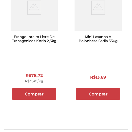
Frango Inteiro Livre De
Mini Lasanha À
Transgênicos Korin 2,5kg
Bolonhesa Sadia 350g
R$
78
,
72
R$
13
,
69
R$
31
,
49
/kg
Comprar
Comprar