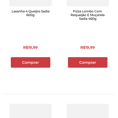
Lasanha 4 Queijos Sadia
Pizza Lombo Com
600g
Requeijão E Muçarela
Sadia 460g
R$
19
,
99
R$
19
,
99
Comprar
Comprar