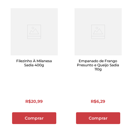
Filezinho À Milanesa
Empanado de Frango
Sadia 400g
Presunto e Queijo Sadia
110g
R$
20
,
99
R$
6
,
29
Comprar
Comprar