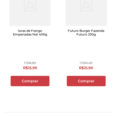
Iscas de Frango
Futuro Burger Fazenda
Empanadas Nat 400g
Futuro 230g
R$
18
,
89
R$
30
,
49
R$
13
,
99
R$
21
,
90
Comprar
Comprar