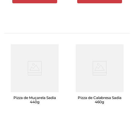
Pizza de Muçarela Sadia
Pizza de Calabresa Sadia
440g
460g