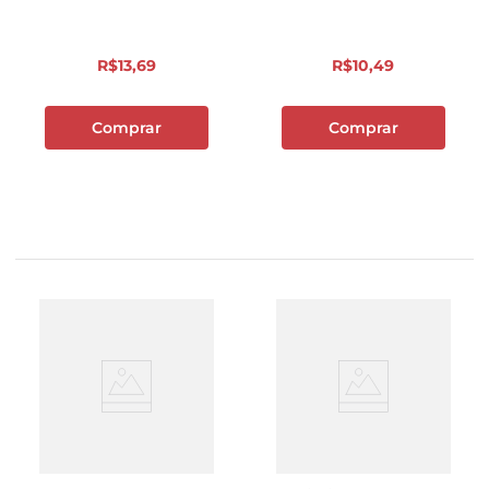
R$
13
,
69
R$
10
,
49
Comprar
Comprar