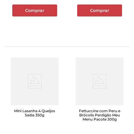
Comprar
Comprar
Mini Lasanha 4 Queijos
Fettuccine com Peru e
Sadia 350g
Brócolis Perdigão Meu
Menu Pacote 300g