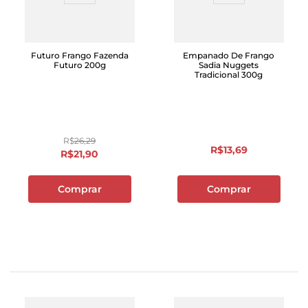
Futuro Frango Fazenda
Empanado De Frango
Futuro 200g
Sadia Nuggets
Tradicional 300g
R$
26
,
29
R$
13
,
69
R$
21
,
90
Comprar
Comprar