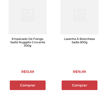
Empanado De Frango
Lasanha À Bolonhesa
Sadia Nuggets Crocante
Sadia 600g
300g
R$
13
,
69
R$
19
,
99
Comprar
Comprar