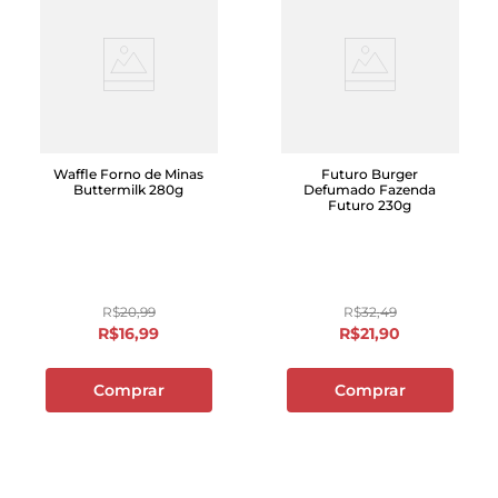
Waffle Forno de Minas
Futuro Burger
Buttermilk 280g
Defumado Fazenda
Futuro 230g
R$
20
,
99
R$
32
,
49
R$
16
,
99
R$
21
,
90
Comprar
Comprar