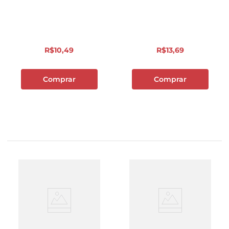
Perdigão Meu Menu
Pacote 300g
R$
10
,
49
R$
13
,
69
Comprar
Comprar